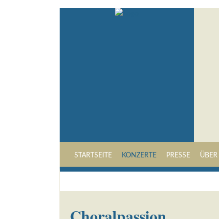
STARTSEITE
KONZERTE
PRESSE
ÜBER
Choralpassion