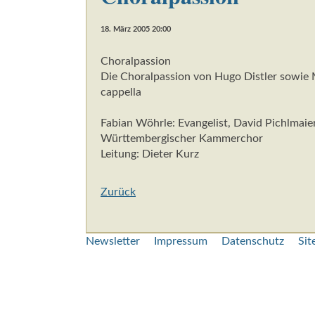
18. März 2005 20:00
Choralpassion
Die Choralpassion von Hugo Distler sowie 
cappella
Fabian Wöhrle: Evangelist, David Pichlmaier
Württembergischer Kammerchor
Leitung: Dieter Kurz
Zurück
Navigation
Newsletter
Impressum
Datenschutz
Si
überspringen