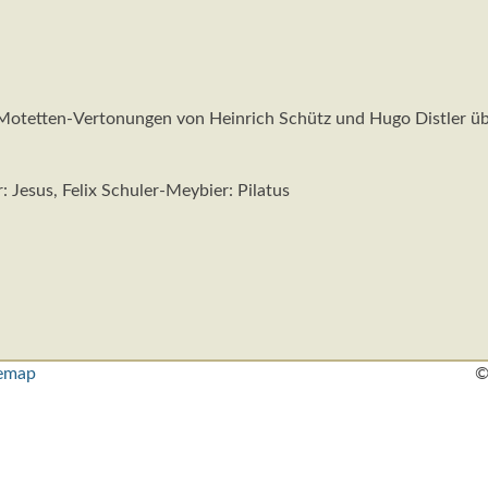
Motetten-Vertonungen von Heinrich Schütz und Hugo Distler über
: Jesus, Felix Schuler-Meybier: Pilatus
temap
©