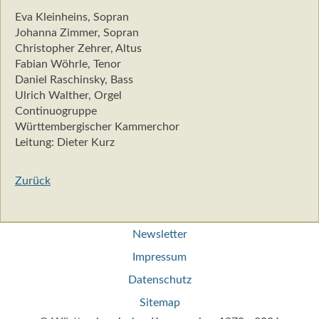
Eva Kleinheins, Sopran
Johanna Zimmer, Sopran
Christopher Zehrer, Altus
Fabian Wöhrle, Tenor
Daniel Raschinsky, Bass
Ulrich Walther, Orgel
Continuogruppe
Württembergischer Kammerchor
Leitung: Dieter Kurz
Zurück
Navigation
Newsletter
überspringen
Impressum
Datenschutz
Sitemap