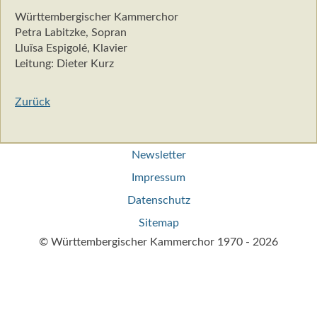
Württembergischer Kammerchor
Petra Labitzke, Sopran
Lluïsa Espigolé, Klavier
Leitung: Dieter Kurz
Zurück
Navigation
Newsletter
überspringen
Impressum
Datenschutz
Sitemap
© Württembergischer Kammerchor 1970 - 2026