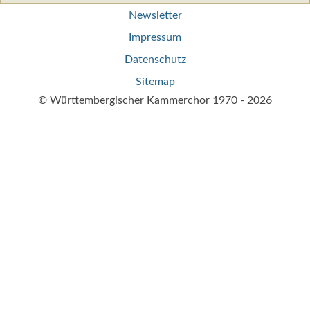
Navigation
Newsletter
überspringen
Impressum
Datenschutz
Sitemap
© Württembergischer Kammerchor 1970 - 2026