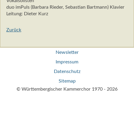
Vokalsolisten
duo imPuls (Barbara Rieder, Sebastian Bartmann) Klavier
Leitung: Dieter Kurz
Zurück
Navigation
Newsletter
überspringen
Impressum
Datenschutz
Sitemap
© Württembergischer Kammerchor 1970 - 2026