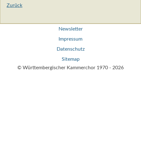
Zurück
Navigation
Newsletter
überspringen
Impressum
Datenschutz
Sitemap
© Württembergischer Kammerchor 1970 - 2026