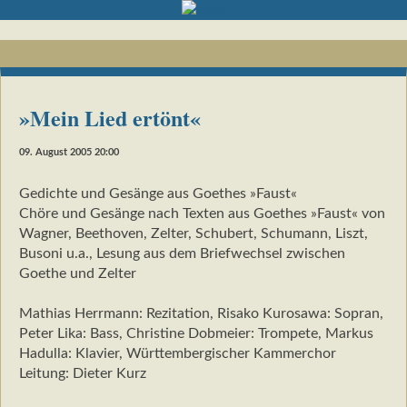
»Mein Lied ertönt«
09. August 2005 20:00
Gedichte und Gesänge aus Goethes »Faust«
Chöre und Gesänge nach Texten aus Goethes »Faust« von
Wagner, Beethoven, Zelter, Schubert, Schumann, Liszt,
Busoni u.a., Lesung aus dem Briefwechsel zwischen
Goethe und Zelter
Mathias Herrmann: Rezitation, Risako Kurosawa: Sopran,
Peter Lika: Bass, Christine Dobmeier: Trompete, Markus
Hadulla: Klavier, Württembergischer Kammerchor
Leitung: Dieter Kurz