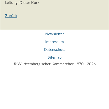
Leitung: Dieter Kurz
Zurück
Navigation
Newsletter
überspringen
Impressum
Datenschutz
Sitemap
© Württembergischer Kammerchor 1970 - 2026