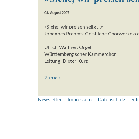
03. August 2007
»Siehe, wir preisen selig ...«
Johannes Brahms: Geistliche Chorwerke a 
Ulrich Walther: Orgel
Württembergischer Kammerchor
Leitung: Dieter Kurz
Zurück
Navigation
Newsletter
Impressum
Datenschutz
Si
überspringen