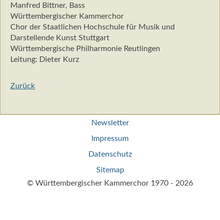
Manfred Bittner, Bass
Württembergischer Kammerchor
Chor der Staatlichen Hochschule für Musik und
Darstellende Kunst Stuttgart
Württembergische Philharmonie Reutlingen
Leitung: Dieter Kurz
Zurück
Navigation
Newsletter
überspringen
Impressum
Datenschutz
Sitemap
© Württembergischer Kammerchor 1970 - 2026