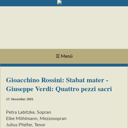
☰ Menü
Gioacchino Rossini: Stabat mater -
Giuseppe Verdi: Quattro pezzi sacri
17. November 2001
Petra Labitzke, Sopran
Eibe Möhlmann, Mezzosopran
Julius Pfeifer, Tenor