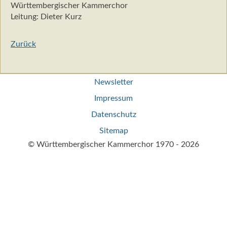
Württembergischer Kammerchor
Leitung: Dieter Kurz
Zurück
Navigation
Newsletter
überspringen
Impressum
Datenschutz
Sitemap
© Württembergischer Kammerchor 1970 - 2026