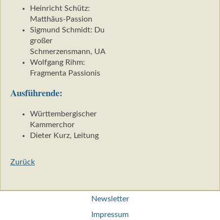
Heinricht Schütz:
Matthäus-Passion
Sigmund Schmidt: Du
großer
Schmerzensmann, UA
Wolfgang Rihm:
Fragmenta Passionis
Ausführende:
Württembergischer
Kammerchor
Dieter Kurz, Leitung
Zurück
Navigation
Newsletter
überspringen
Impressum