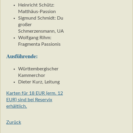
Heinricht Schütz:
Matthäus-Passion
Sigmund Schmidt: Du
großer
Schmerzensmann, UA
Wolfgang Rihm:
Fragmenta Passionis
Ausführende:
Württembergischer
Kammerchor
Dieter Kurz, Leitung
Karten für 18 EUR (erm. 12
EUR) sind bei Reservix
erhältlich.
Zurück