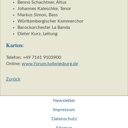
Benno Schachtner, Altus
Johannes Kaleschke, Tenor
Markus Simon, Bass
Württembergischer Kammerchor
Barockorchester La Banda
Dieter Kurz, Leitung
Karten:
Telefon: +49 7141 9103900
Online:
www.forum.ludwigsburg.de
Zurück
Navigation
Newsletter
überspringen
Impressum
Datenschutz
Sitemap