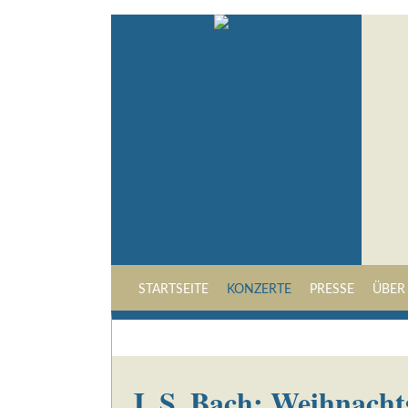
STARTSEITE
KONZERTE
PRESSE
ÜBER
J. S. Bach: Weihnach