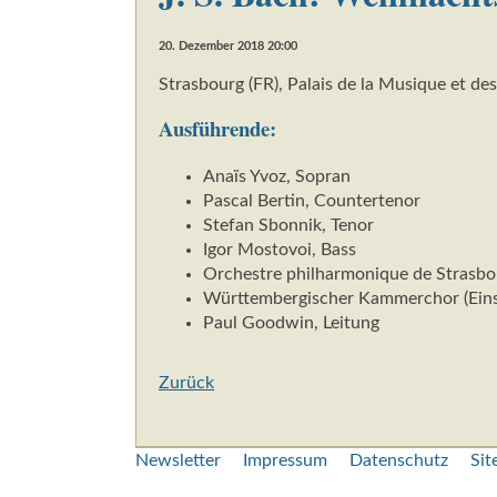
20. Dezember 2018 20:00
Strasbourg (FR), Palais de la Musique et de
Ausführende:
Anaïs Yvoz, Sopran
Pascal Bertin, Countertenor
Stefan Sbonnik, Tenor
Igor Mostovoi, Bass
Orchestre philharmonique de Strasbo
Württembergischer Kammerchor (Eins
Paul Goodwin, Leitung
Zurück
Navigation
Newsletter
Impressum
Datenschutz
Si
überspringen