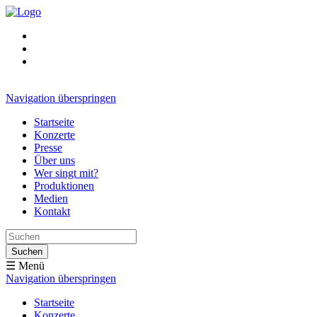
Navigation überspringen
Startseite
Konzerte
Presse
Über uns
Wer singt mit?
Produktionen
Medien
Kontakt
Suchen
☰ Menü
Navigation überspringen
Startseite
Konzerte