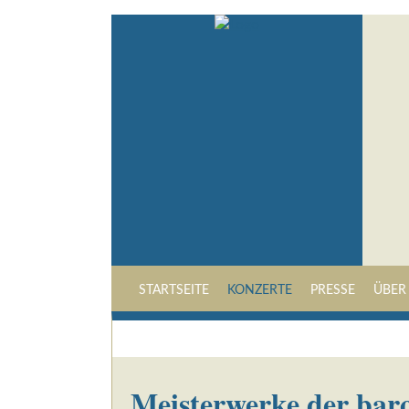
STARTSEITE
KONZERTE
PRESSE
ÜBER
Meisterwerke der bar