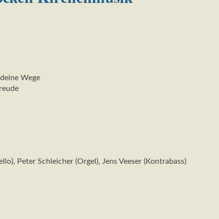
u deine Wege
Freude
llo), Peter Schleicher (Orgel), Jens Veeser (Kontrabass)