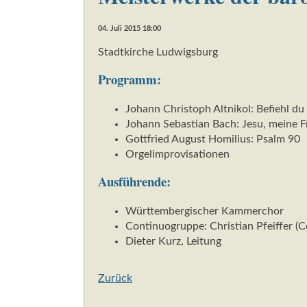
04. Juli 2015 18:00
Stadtkirche Ludwigsburg
Programm:
Johann Christoph Altnikol: Befiehl d
Johann Sebastian Bach: Jesu, meine 
Gottfried August Homilius: Psalm 90
Orgelimprovisationen
Ausführende:
Württembergischer Kammerchor
Continuogruppe: Christian Pfeiffer (Ce
Dieter Kurz, Leitung
Zurück