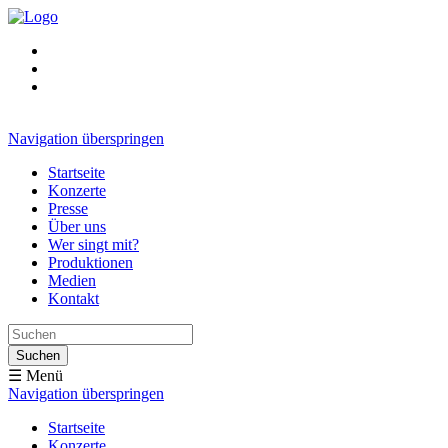
Navigation überspringen
Startseite
Konzerte
Presse
Über uns
Wer singt mit?
Produktionen
Medien
Kontakt
Suchen
☰ Menü
Navigation überspringen
Startseite
Konzerte