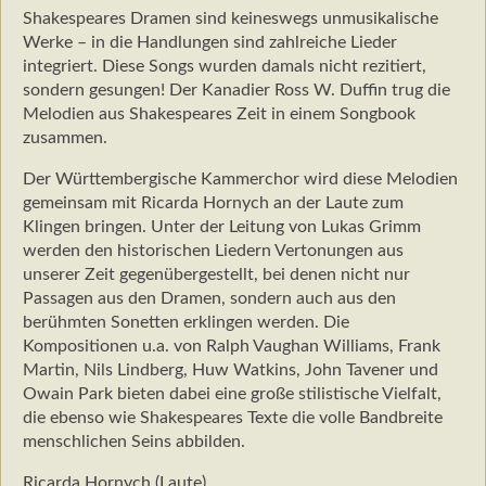
Shakespeares Dramen sind keineswegs unmusikalische
Werke – in die Handlungen sind zahlreiche Lieder
integriert. Diese Songs wurden damals nicht rezitiert,
sondern gesungen! Der Kanadier Ross W. Duffin trug die
Melodien aus Shakespeares Zeit in einem Songbook
zusammen.
Der Württembergische Kammerchor wird diese Melodien
gemeinsam mit Ricarda Hornych an der Laute zum
Klingen bringen. Unter der Leitung von Lukas Grimm
werden den historischen Liedern Vertonungen aus
unserer Zeit gegenübergestellt, bei denen nicht nur
Passagen aus den Dramen, sondern auch aus den
berühmten Sonetten erklingen werden. Die
Kompositionen u.a. von Ralph Vaughan Williams, Frank
Martin, Nils Lindberg, Huw Watkins, John Tavener und
Owain Park bieten dabei eine große stilistische Vielfalt,
die ebenso wie Shakespeares Texte die volle Bandbreite
menschlichen Seins abbilden.
Ricarda Hornych (Laute)