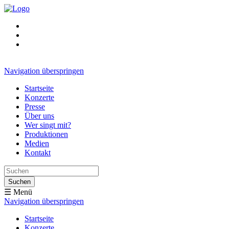
Navigation überspringen
Startseite
Konzerte
Presse
Über uns
Wer singt mit?
Produktionen
Medien
Kontakt
Suchen
☰ Menü
Navigation überspringen
Startseite
Konzerte