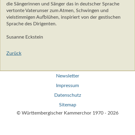
die Sängerinnen und Sänger das in deutscher Sprache
vertonte Vaterunser zum Atmen, Schwingen und
vielstimmigen Aufblühen, inspiriert von der gestischen
Sprache des Dirigenten.
Susanne Eckstein
Zurück
Navigation
Newsletter
überspringen
Impressum
Datenschutz
Sitemap
© Württembergischer Kammerchor 1970 - 2026