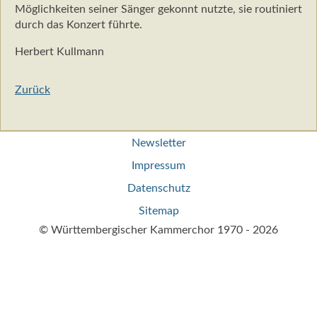
Möglichkeiten seiner Sänger gekonnt nutzte, sie routiniert
durch das Konzert führte.
Herbert Kullmann
Zurück
Navigation
Newsletter
überspringen
Impressum
Datenschutz
Sitemap
© Württembergischer Kammerchor 1970 - 2026