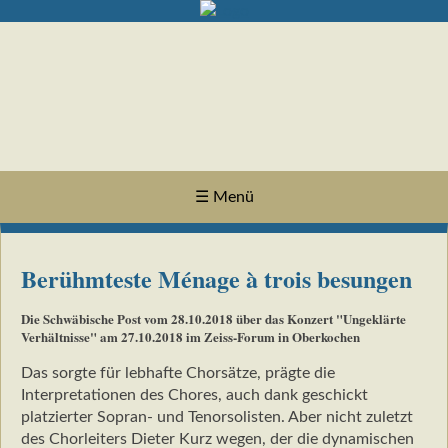
☰ Menü
Berühmteste Ménage à trois besungen
Die Schwäbische Post vom 28.10.2018 über das Konzert "Ungeklärte
Verhältnisse" am 27.10.2018 im Zeiss-Forum in Oberkochen
Das sorgte für lebhafte Chorsätze, prägte die
Interpretationen des Chores, auch dank geschickt
platzierter Sopran- und Tenorsolisten. Aber nicht zuletzt
des Chorleiters Dieter Kurz wegen, der die dynamischen