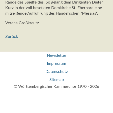
Rande des Spielfeldes. So gelang dem Dirigenten Dieter
Kurz in der voll besetzten Domkirche St. Eberhard eine
mitreißende Aufführung des Händel'schen "Messias".
Verena Großkreutz
Zurück
Navigation
Newsletter
überspringen
Impressum
Datenschutz
Sitemap
© Württembergischer Kammerchor 1970 - 2026