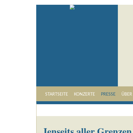
STARTSEITE
KONZERTE
PRESSE
ÜBER
Jenseits aller Grenzen