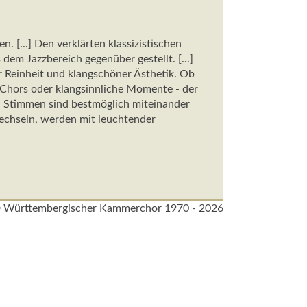
 [...] Den verklärten klassizistischen
m Jazzbereich gegenüber gestellt. [...]
r Reinheit und klangschöner Ästhetik. Ob
 Chors oder klangsinnliche Momente - der
en Stimmen sind bestmöglich miteinander
echseln, werden mit leuchtender
 Württembergischer Kammerchor 1970 - 2026